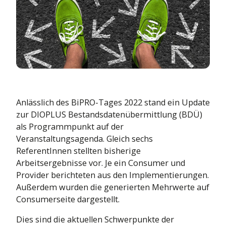
Leben
sierung bis
Mehr Infos
Kraftfahrt
tdecke die Themenwelt
Kranken
Leben
Kranken
Anlässlich des BiPRO-Tages 2022 stand ein Update
zur DIOPLUS Bestandsdatenübermittlung (BDÜ)
als Programmpunkt auf der
Veranstaltungsagenda. Gleich sechs
ReferentInnen stellten bisherige
Arbeitsergebnisse vor. Je ein Consumer und
Provider berichteten aus den Implementierungen.
Außerdem wurden die generierten Mehrwerte auf
Consumerseite dargestellt.
Dies sind die aktuellen Schwerpunkte der