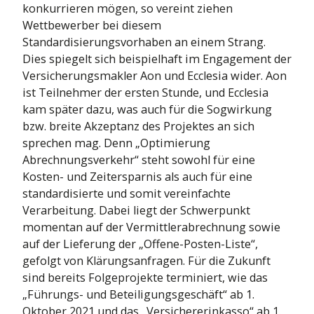
konkurrieren mögen, so vereint ziehen
Wettbewerber bei diesem
Standardisierungsvorhaben an einem Strang.
Dies spiegelt sich beispielhaft im Engagement der
Versicherungsmakler Aon und Ecclesia wider. Aon
ist Teilnehmer der ersten Stunde, und Ecclesia
kam später dazu, was auch für die Sogwirkung
bzw. breite Akzeptanz des Projektes an sich
sprechen mag. Denn „Optimierung
Abrechnungsverkehr“ steht sowohl für eine
Kosten- und Zeitersparnis als auch für eine
standardisierte und somit vereinfachte
Verarbeitung. Dabei liegt der Schwerpunkt
momentan auf der Vermittlerabrechnung sowie
auf der Lieferung der „Offene-Posten-Liste“,
gefolgt von Klärungsanfragen. Für die Zukunft
sind bereits Folgeprojekte terminiert, wie das
„Führungs- und Beteiligungsgeschäft“ ab 1.
Oktober 2021 und das „Versichererinkasso“ ab 1.