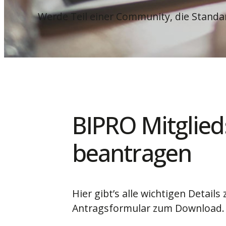
Werde Teil einer Community, die Standard
BIPRO Mitglied
beantragen
Hier gibt’s alle wichtigen Details
Antragsformular zum Download.