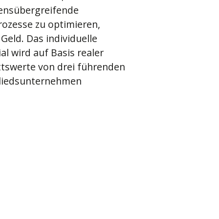
nsübergreifende
ozesse zu optimieren,
Geld. Das individuelle
al wird auf Basis realer
tswerte von drei führenden
liedsunternehmen
mit einer bewährten
Kostenersparnis.
n!