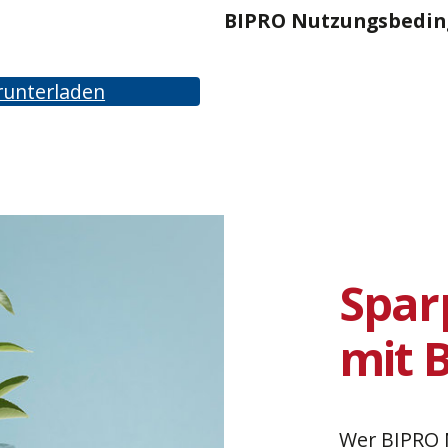
BIPRO Nutzungsbedin
runterladen
Spar
mit 
Wer BIPRO 