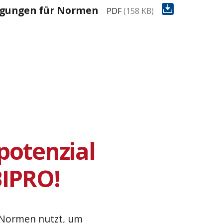
gungen für Normen
PDF
(158 KB)
potenzial
BIPRO!
Normen nutzt, um