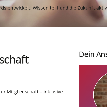
s entwickelt, Wissen teilt und die Zukunft aktiv
Dein An
schaft
 zur Mitgliedschaft – inklusive