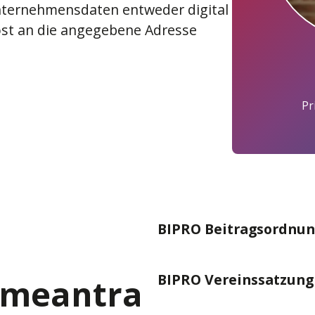
nternehmensdaten entweder digital
st an die angegebene Adresse
Pr
BIPRO Beitragsordnu
BIPRO Vereinssatzung
hmeantra