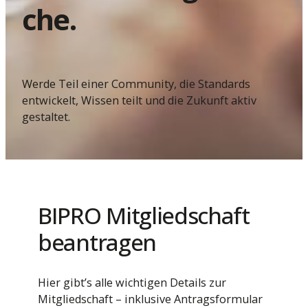
che.
Werde Teil einer Community, die Standards
entwickelt, Wissen teilt und die Zukunft aktiv
gestaltet.
BIPRO Mitgliedschaft
beantragen
Hier gibt’s alle wichtigen Details zur
Mitgliedschaft – inklusive Antragsformular