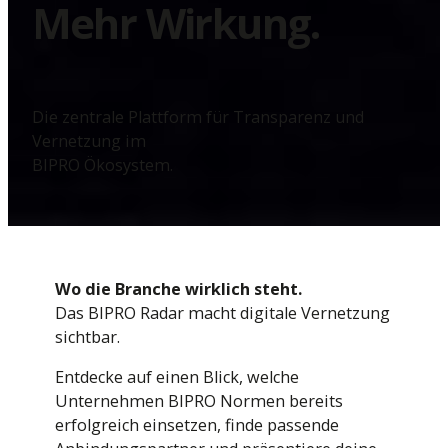
Mehr Wirkung.
Die zentrale Plattform für Transparenz und
Vernetzung im
BIPRO Ökosystem.
Wo die Branche wirklich steht.
Das BIPRO Radar macht digitale Vernetzung
sichtbar.
Entdecke auf einen Blick, welche
Unternehmen BIPRO Normen bereits
erfolgreich einsetzen, finde passende