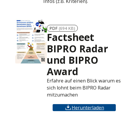
Infos (z.B. Kriterien).
PDF
(694 KB)
Factsheet
BIPRO Radar
und BIPRO
Award
Erfahre auf einen Blick warum es
sich lohnt beim BIPRO Radar
mitzumachen
Herunterladen