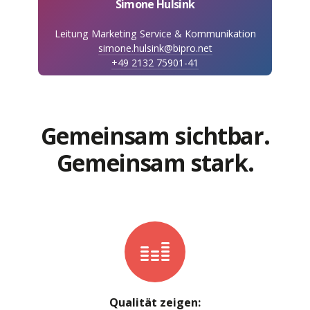
Simone Hulsink
Leitung Marketing Service & Kommunikation
simone.hulsink@bipro.net
+49 2132 75901-41
Gemeinsam sichtbar.
Gemeinsam stark.
Qualität zeigen: