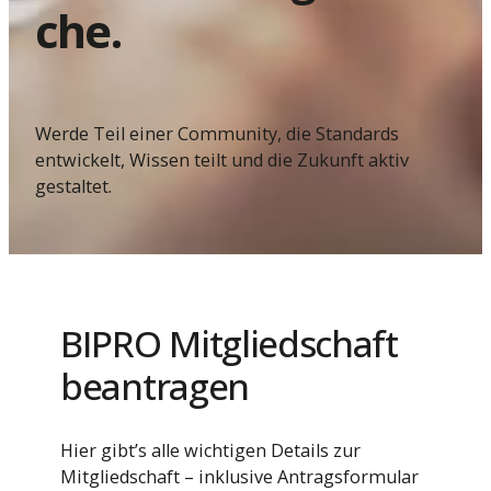
che.
Werde Teil einer Community, die Standards
entwickelt, Wissen teilt und die Zukunft aktiv
gestaltet.
BIPRO Mitgliedschaft
beantragen
Hier gibt’s alle wichtigen Details zur
Mitgliedschaft – inklusive Antragsformular