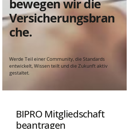
bewegen wir die
Versicherungsbran
che.
Werde Teil einer Community, die Standards
entwickelt, Wissen teilt und die Zukunft aktiv
gestaltet.
BIPRO Mitgliedschaft
beantragen