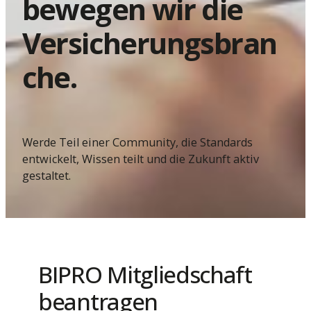
bewegen wir die
Versicherungsbran
che.
Werde Teil einer Community, die Standards
entwickelt, Wissen teilt und die Zukunft aktiv
gestaltet.
BIPRO Mitgliedschaft
beantragen