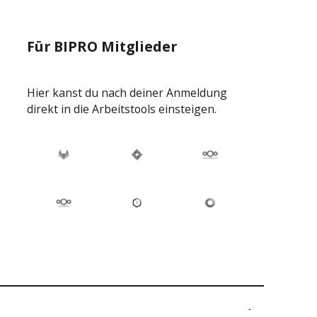
Für BIPRO Mitglieder
Hier kanst du nach deiner Anmeldung
direkt in die Arbeitstools einsteigen.
© BIPRO e.V. – Alle Rechte sind vorbehalten.