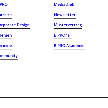
IPRO
Mediathek
arriere
Newsletter
orporate Design
Mustervertrag
hemen
BIPRO4all
ermine
BIPRO Akademie
ommunity