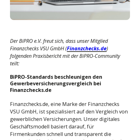
Leben
sierung bis
Mehr Infos
Kraftfahrt
tdecke die Themenwelt
Kranken
Leben
Kranken
Der BiPRO e.V. freut sich, dass unser Mitglied
Finanzchecks VSU GmbH (
Finanzchecks.de
)
folgenden Praxisbericht mit der BiPRO-Community
teilt:
BiPRO-Standards beschleunigen den
Gewerbeversicherungsvergleich bei
Finanzchecks.de
Finanzchecks.de, eine Marke der Finanzchecks
VSU GmbH, ist spezialisiert auf den Vergleich von
gewerblichen Versicherungen. Unser digitales
Geschäftsmodell basiert darauf, für
Firmenkunden schnell und transparent die