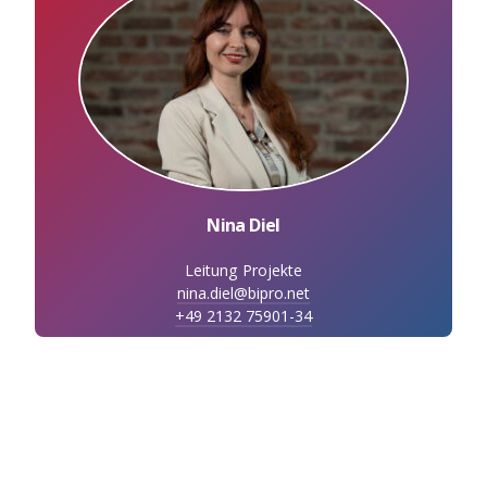
Nina Diel
Leitung Projekte
nina.diel@bipro.net
+49 2132 75901-34